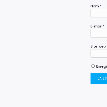
Nom
*
E-mail
*
Site web
Enreg