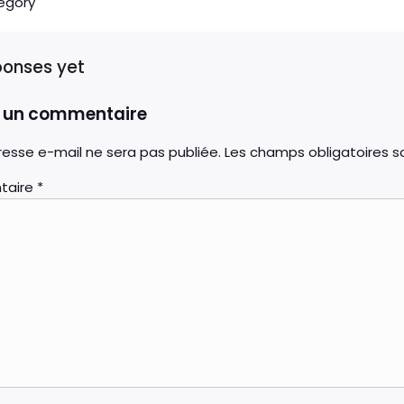
egory
ponses yet
r un commentaire
esse e-mail ne sera pas publiée.
Les champs obligatoires s
taire
*