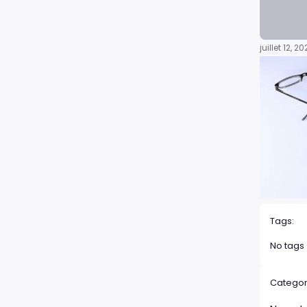
juillet 12, 2
Tags:
No tags
Categor