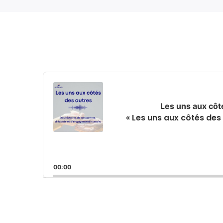
Audio
Player
Les uns aux côt
« Les uns aux côtés d
00:00