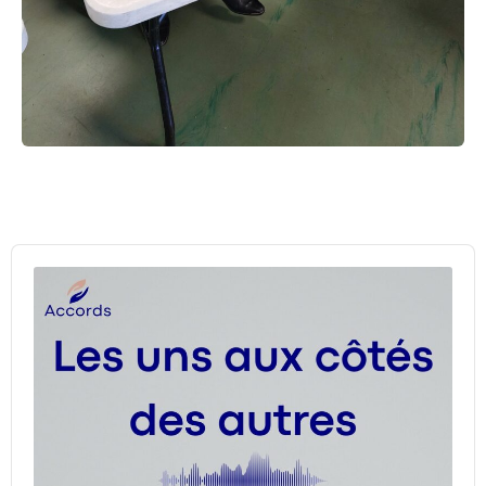
Audio
Player