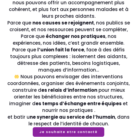
nous pouvons offrir un accompagnement plus
cohérent, et plus fort aux personnes malades et à
leurs proches aidants.
Parce que
nos causes se rejoignent
, nos publics se
croisent, et nos ressources peuvent se compléter,
Parce que
échanger nos pratiques
, nos
expériences, nos idées, c’est grandir ensemble.
Parce que
l’union fait la force
, face à des défis
toujours plus complexes : isolement des aidants,
détresse des patients, besoins logistiques,
manques d’information…
Nous pouvons envisager des interventions
coordonnées, organiser des événements conjoints,
construire d
es relais d’information
pour mieux
orienter les bénéficiaires entre nos structures,
imaginer d
es temps d’échange entre équipes
et
nourrir nos pratiques .
et batir u
ne synergie au service de l’humain
, dans
le respect de l’identité de chacun.
Je souhaite etre contacté