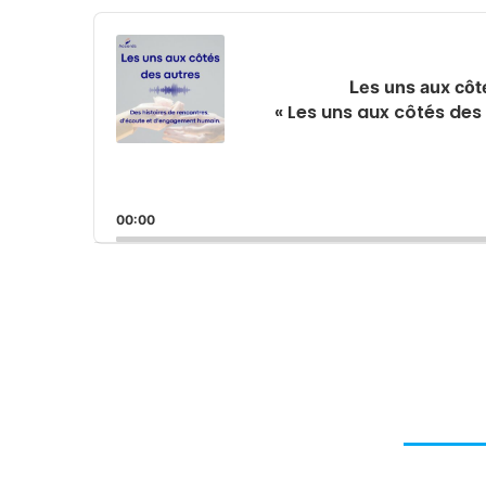
Audio
Player
Les uns aux côt
« Les uns aux côtés d
00:00