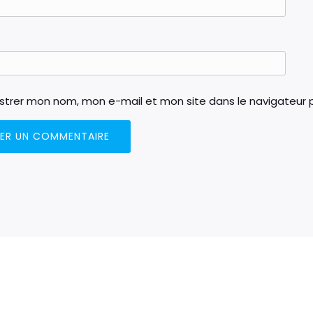
istrer mon nom, mon e-mail et mon site dans le navigateur