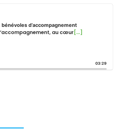
urs bénévoles d’accompagnement
t d’accompagnement, au cœur
[...]
03:29