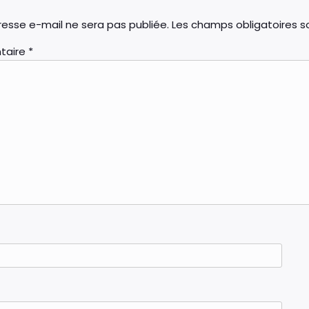
esse e-mail ne sera pas publiée.
Les champs obligatoires s
taire
*