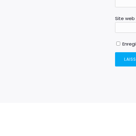
Site web
Enreg