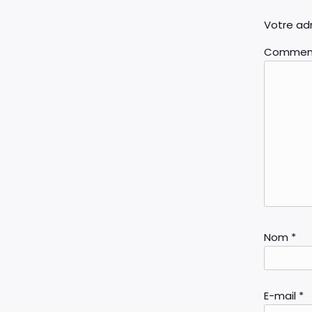
Votre adr
Commen
Nom
*
E-mail
*