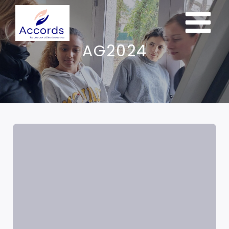
AG2024