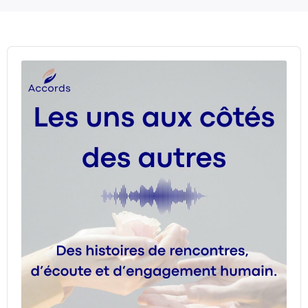
Audio
Player