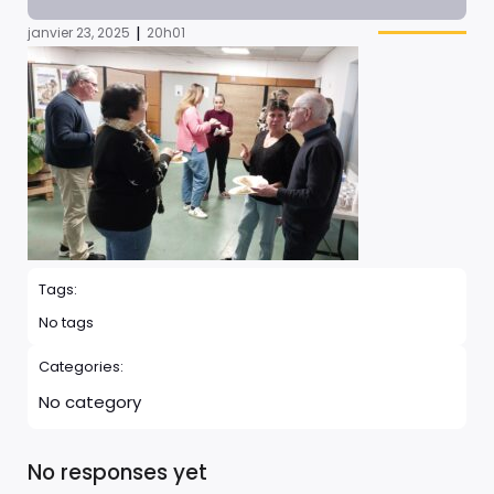
|
janvier 23, 2025
20h01
Tags:
No tags
Categories:
No category
No responses yet