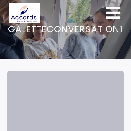
GALETTECONVERSATION1