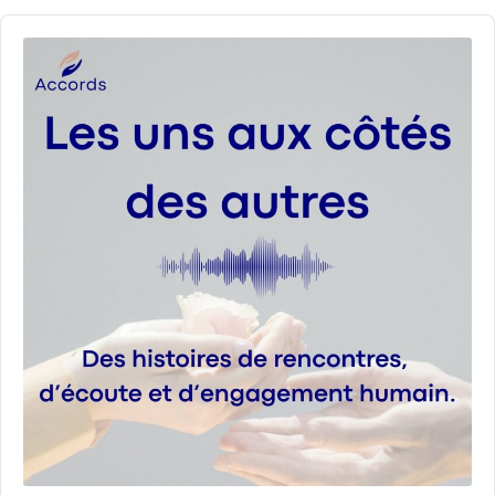
Audio
Player