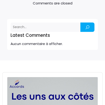
Comments are closed
Latest Comments
Aucun commentaire à afficher.
Audio
Player