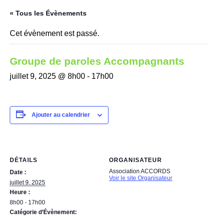
« Tous les Évènements
Cet évènement est passé.
Groupe de paroles Accompagnants
juillet 9, 2025 @ 8h00
-
17h00
Ajouter au calendrier
DÉTAILS
ORGANISATEUR
Association ACCORDS
Date :
Voir le site Organisateur
juillet 9, 2025
Heure :
8h00 - 17h00
Catégorie d’Évènement: