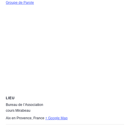
Groupe de Parole
LIEU
Bureau de l’Association
cours Mirabeau
Aix en Provence
,
France
+ Google Map