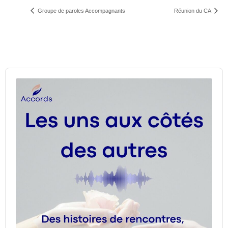
Groupe de paroles Accompagnants
Réunion du CA
Audio
Player