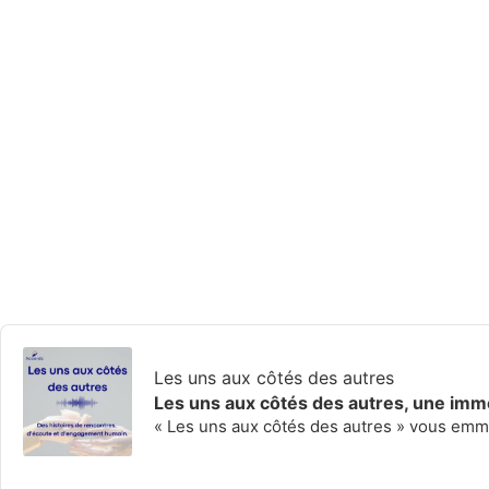
Audio
Player
Les uns aux côtés des autres
Les uns aux côtés des autres, une im
« Les uns aux côtés des autres » vous em