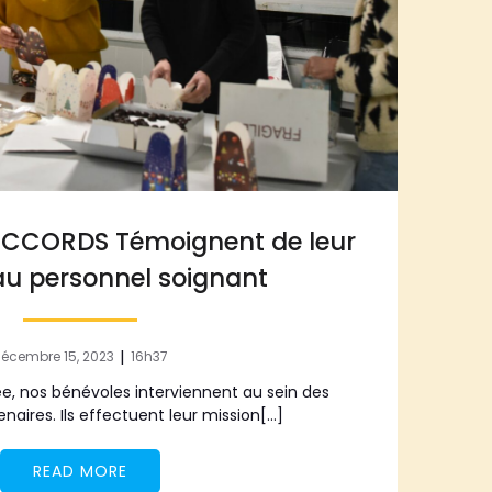
ACCORDS Témoignent de leur
au personnel soignant
|
écembre 15, 2023
16h37
ée, nos bénévoles interviennent au sein des
enaires. Ils effectuent leur mission[…]
READ MORE