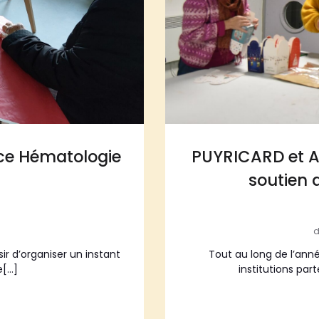
ce Hématologie
PUYRICARD et 
soutien 
d
sir d’organiser un instant
Tout au long de l’ann
e[…]
institutions part