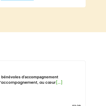
urs bénévoles d’accompagnement
t d’accompagnement, au cœur
[...]
03:29