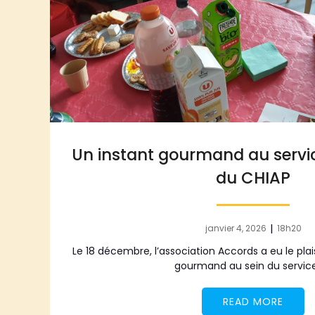
Un instant gourmand au servi
du CHIAP
|
janvier 4, 2026
18h20
Le 18 décembre, l’association Accords a eu le plai
gourmand au sein du servic
READ MORE