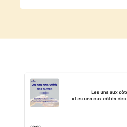
Audio
Player
Les uns aux côt
« Les uns aux côtés d
00:00